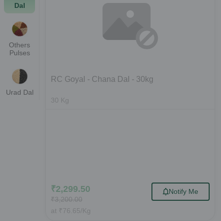
Dal
Others
Pulses
RC Goyal - Chana Dal - 30kg
Urad Dal
30
Kg
₹
2,299.50
Notify Me
₹
3,200.00
at
₹
76.65
/Kg